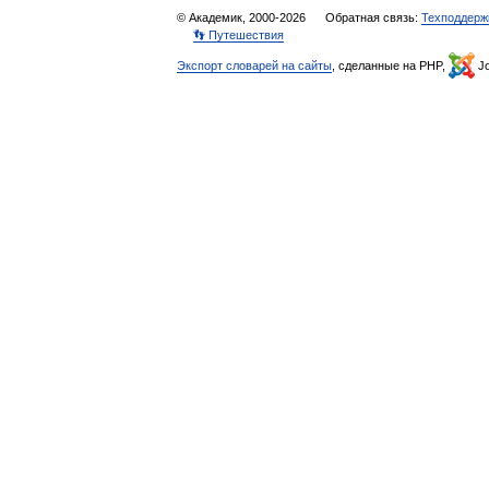
© Академик, 2000-2026
Обратная связь:
Техподдерж
👣 Путешествия
Экспорт словарей на сайты
, сделанные на PHP,
Jo